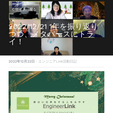
サイトへ戻る
2022/12/21 1年を振り返り
つつ、メタバースにトラ
イ！
2022年12月22日
·
エンジニアLink活動日記