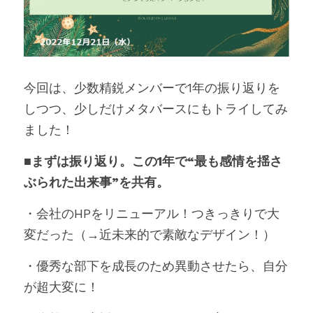
今回は、少数精鋭メンバーで1年の振り返りを
しつつ、少しだけメタバースにもトライしてみ
ました！
■まずは振り返り。この1年で“最も感情を揺さ
ぶられた出来事”を共有。
・会社のHPをリニューアル！つきっきりで大
変だった（→近未来的で素敵なデザイン！）
・優秀な部下を成長のため異動させたら、自分
が超大変に！