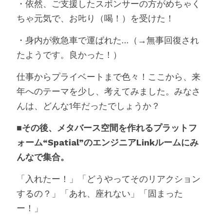
・依然、ご支援したスポンサーの方がめちゃく
ちゃ元気で、お𠮟り（喝！）を受けた！
・身内が救急車で運ばれた…（→無事回復され
たようです。良かった！）
仕事からプライベートまで色々！ここから、来
年へのテーマを少し、考えてみました。みなさ
んは、どんな1年だったでしょうか？
■その後、メタバース空間を作れるプラットフ
ォーム“Spatial”のエンジニアLinkルームにみ
んなで集合。
「入れたー！」「どうやってそのリアクション
するの？」「あれ、座れない」「固まった
ー！」