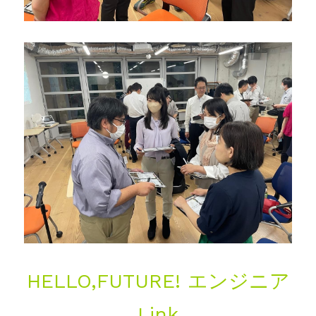
HELLO,FUTURE! エンジニア
Link