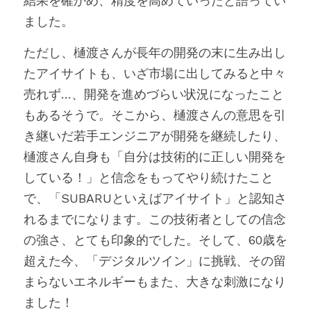
結果を確かめ、精度を高めていったと語ってい
ました。
ただし、樋渡さんが長年の開発の末に生み出し
たアイサイトも、いざ市場に出してみると中々
売れず…、開発を進めづらい状況になったこと
もあるそうで。そこから、樋渡さんの意思を引
き継いだ若手エンジニアが開発を継続したり、
樋渡さん自身も「自分は技術的に正しい開発を
している！」と信念をもってやり続けたこと
で、「SUBARUといえばアイサイト」と認知さ
れるまでになります。この技術者としての信念
の強さ、とても印象的でした。そして、60歳を
超えた今、「デジタルツイン」に挑戦、その留
まらないエネルギーもまた、大きな刺激になり
ました！