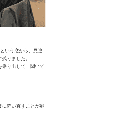
』という窓から、見逃
に残りました。
を乗り出して、聞いて
常に問い直すことが顧