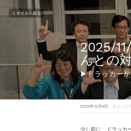
サイトへ戻る
2025/
んとの
▶ドラッカーか
2025年12月4日
·
エンジニア
少し前に、ドラッカ