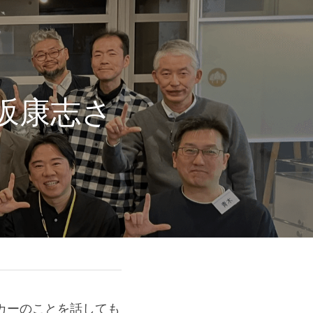
井坂康志さ
カーのことを話しても