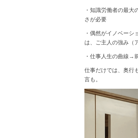
・知識労働者の最大
さが必要
・偶然がイノベーシ
は、ご主人の強み（
・仕事人生の曲線→
仕事だけでは、奥行
言も。