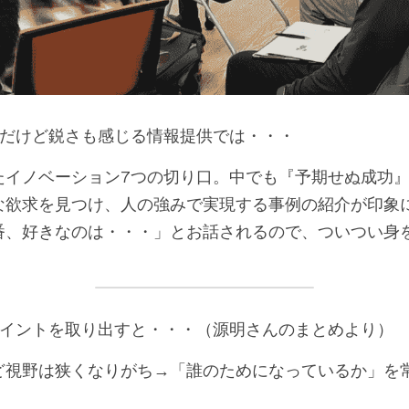
かだけど鋭さも感じる情報提供では・・・
たイノベーション7つの切り口。中でも『予期せぬ成功
な欲求を見つけ、人の強みで実現する事例の紹介が印象
番、好きなのは・・・」とお話されるので、ついつい身
ポイントを取り出すと・・・（源明さんのまとめより）
ど視野は狭くなりがち→「誰のためになっているか」を