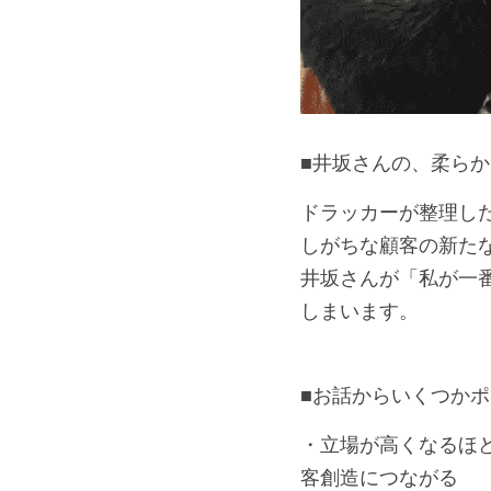
■井坂さんの、柔ら
ドラッカーが整理し
しがちな顧客の新た
井坂さんが「私が一
しまいます。
■お話からいくつか
・立場が高くなるほ
客創造につながる