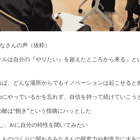
みなさんの声（抜粋）
ナルは自分の『やりたい』を超えたところから来る」と
れば、どんな場所からでもイノベーションは起こせると
めにやっているかを忘れず、自信を持って続けていこう
敵は“飽き”という指摘にハッとした
践し、AIに自分の特性を聞いてみたい
、ものづくりに関わるみなさんの探究力や創造力に火を