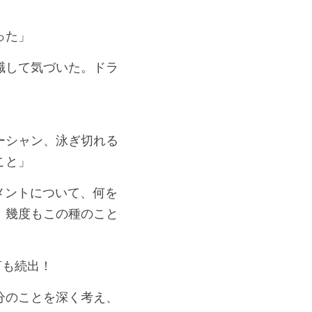
った」
職して気づいた。ドラ
ーシャン、泳ぎ切れる
こと」
メントについて、何を
。幾度もこの種のこと
言も続出！
分のことを深く考え、