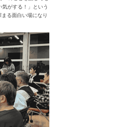
い気がする！」という
深まる面白い場になり