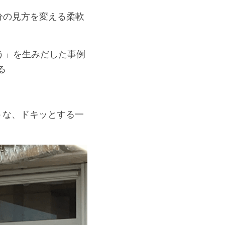
分の見方を変える柔軟
う」を生みだした事例
る
うな、ドキッとする一