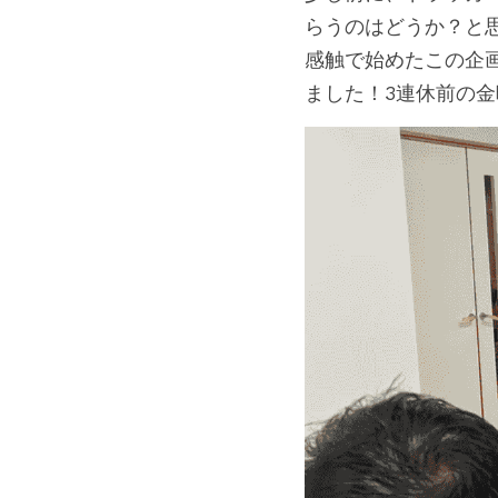
らうのはどうか？と
感触で始めたこの企
ました！3連休前の