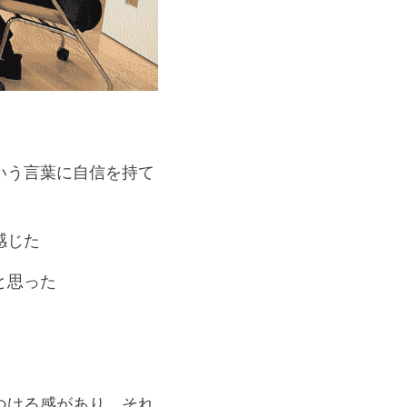
いう言葉に自信を持て
感じた
と思った
つける感があり、それ