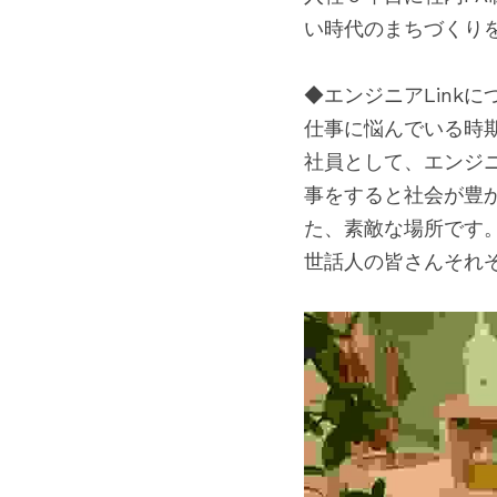
い時代のまちづくり
◆エンジニアLinkに
仕事に悩んでいる時
社員として、エンジ
事をすると社会が豊
た、素敵な場所です
世話人の皆さんそれ