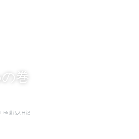
わの巻
Link世話人日記