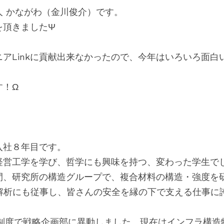
話人 かながわ（金川俊介）です。
を頂きましたΨ
アLinkに貢献出来なかったので、今年はいろいろ面白
す！Ω
入社８年目です。
経営工学を学び、哲学にも興味を持つ、変わった学生で
間、研究所の構造グループで、複合材料の構造・強度を
M解析にも従事し、皆さんの安全を縁の下で支える仕事に
A制度で戦略企画部に異動しました。現在はインフラ構造