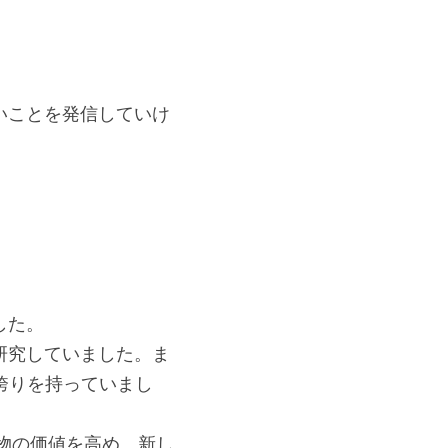
いことを発信していけ
した。
研究していました。ま
誇りを持っていまし
物の価値を高め、新し