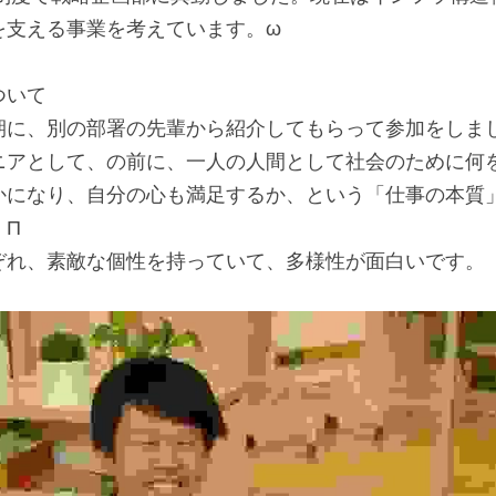
を支える事業を考えています。ω
ついて
期に、別の部署の先輩から紹介してもらって参加をしま
ニアとして、の前に、一人の人間として社会のために何
かになり、自分の心も満足するか、という「仕事の本質
。Π
ぞれ、素敵な個性を持っていて、多様性が面白いです。